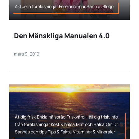
Aktuella föreläsningar,Föreläsningar,Sannas Blogg
Den Mänskliga Manualen 4.0
mars 9, 2019
Ät dig frisk,Enkla hälsoråd,Friskvård,Håll dig frisk,Info
från föreläsningar,Kost & hälsa,Mat och Hälsa,Om Dr
Sannas och tips,Tips & Fakta,Vitaminer & Mineraler