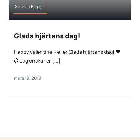
Sannas Blogg
Glada hjärtans dag!
Happy Valentine – eller Glada hjärtans dag! 💖
💞 Jag önskar er [...]
mars 10, 2019