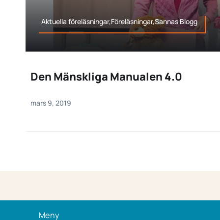
Aktuella föreläsningar,Föreläsningar,Sannas Blogg
Den Mänskliga Manualen 4.0
mars 9, 2019
Meny