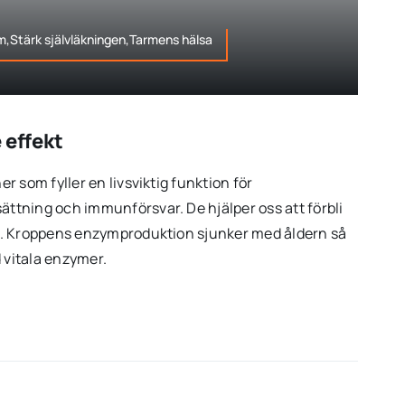
m,Stärk självläkningen,Tarmens hälsa
 effekt
 som fyller en livsviktig funktion för
tning och immunförsvar. De hjälper oss att förbli
. Kroppens enzymproduktion sjunker med åldern så
 vitala enzymer.