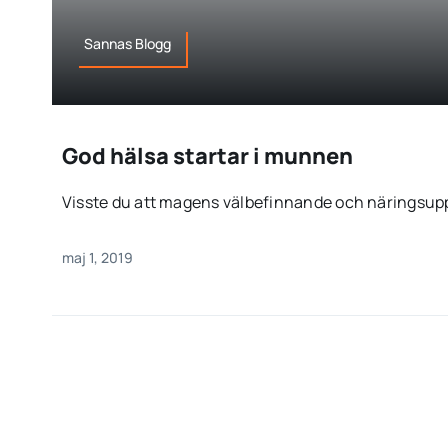
Sannas Blogg
God hälsa startar i munnen
Visste du att magens välbefinnande och näringsuppta
maj 1, 2019