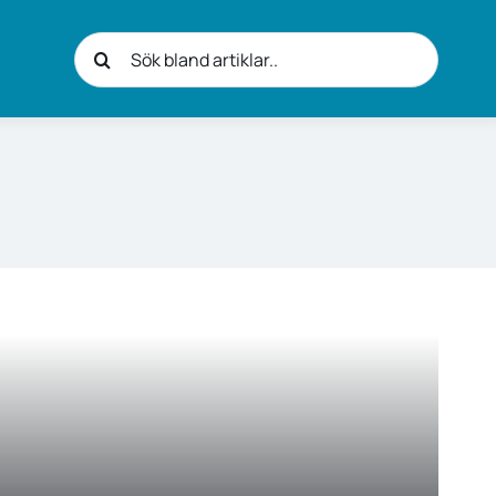
Sök
efter: