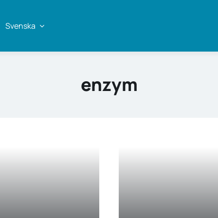
Svenska
enzym