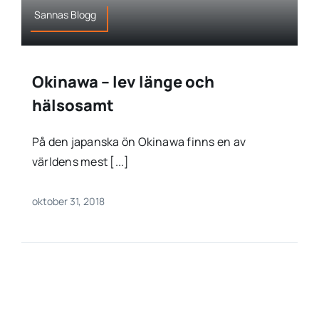
Sannas Blogg
Okinawa – lev länge och
hälsosamt
På den japanska ön Okinawa finns en av
världens mest [...]
oktober 31, 2018