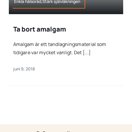
Enkla hälsoråd,Stärk självläkningen
Ta bort amalgam
Amalgam är ett tandlagningsmaterial som
tidigare var mycket vanligt. Det [...]
juni 9, 2018