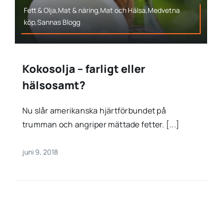
Fett & Olja,Mat & näring,Mat och Hälsa,Medvetna
köp,Sannas Blogg
Kokosolja – farligt eller
hälsosamt?
Nu slår amerikanska hjärtförbundet på
trumman och angriper mättade fetter. [...]
juni 9, 2018