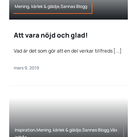
Mening, kärlek & glädje,Sannas Blogg
Att vara nöjd och glad!
Vad är det som gör att en del verkar tillfreds [...]
mars 9, 2019
Inspiration,Mening, kärlek & glädje,Sannas Blogg,Väx