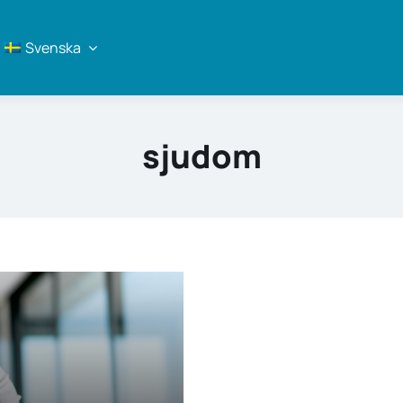
Svenska
sjudom