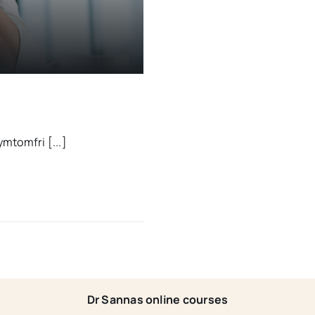
ymtomfri [...]
Dr Sannas online courses