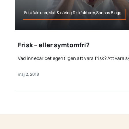
Friskfaktorer,Mat & näring,Riskfaktorer,Sannas Blogg
Frisk – eller symtomfri?
Vad innebär det egentligen att vara frisk? Att vara s
maj 2, 2018