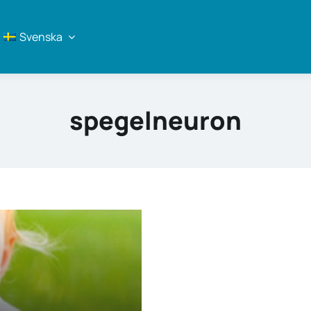
Svenska
spegelneuron