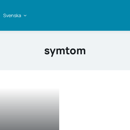
Svenska
symtom