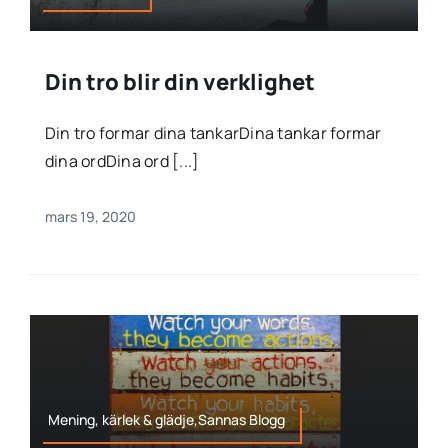
Din tro blir din verklighet
Din tro formar dina tankarDina tankar formar
dina ordDina ord [...]
mars 19, 2020
Mening, kärlek & glädje,Sannas Blogg