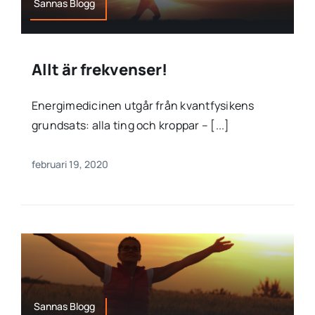
Sannas Blogg
Allt är frekvenser!
Energimedicinen utgår från kvantfysikens
grundsats: alla ting och kroppar – [...]
februari 19, 2020
Sannas Blogg