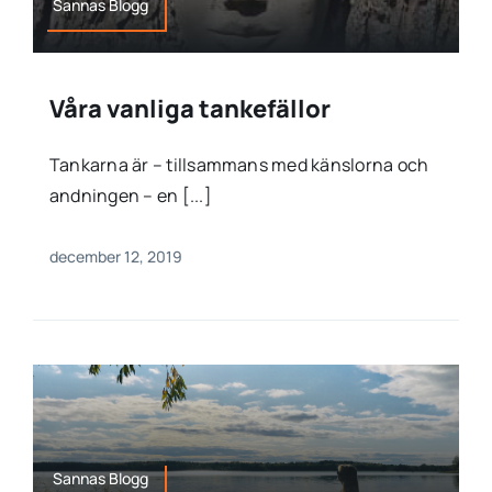
Sannas Blogg
Våra vanliga tankefällor
Tankarna är – tillsammans med känslorna och
andningen – en [...]
december 12, 2019
Sannas Blogg