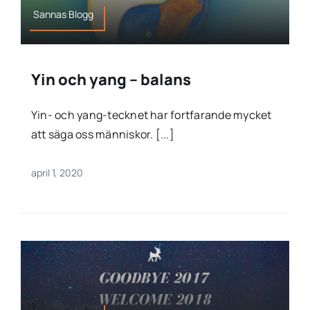
Sannas Blogg
Yin och yang – balans
Yin- och yang-tecknet har fortfarande mycket
att säga oss människor. [...]
april 1, 2020