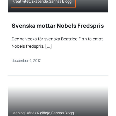
Kreativitet, skapande,Sannas Blogg
Svenska mottar Nobels Fredspris
Denna vecka får svenska Beatrice Fihn ta emot
Nobels fredspris. [...]
december 4, 2017
Mening, kärlek & glädje,Sannas Blogg