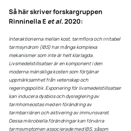
Så här skriver forskargruppen
Rinninella E
et al.
2020:
Interaktionerna mellan kost, tarmflora och irritabel
tarmsyndrom (IBS) har många komplexa
mekanismer som inte är helt klarlagda.
Livsmedelstillsatser är en komponent i den
moderna mänskliga kosten som förtjänar
uppmärksamhet från vetenskap och
regeringspolitik. Exponering för livsmedelstillsatser
kan inducera dysbios och dysreglering av
tarmhomeostas med en förändring av
tarmbarriären och aktivering av immunsvaret.
Dessa mikrobiella förändringar kan förvärra
tarmsymptomen associerade med IBS, såsom