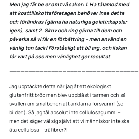
Men jag får be er om två saker: 1. Ha tålamod med
att kosttillskottsföretagen behöver inse detta
och förändras (gärna ha naturliga gelatinkapslar
igen), samt 2. Skriv och ring gärna till dem och
påverka så vi får en förbättring – men använd en
vänlig ton tack! Förståeligt att bli arg, och ilskan
får vart på oss men vänlighet ger resultat
.
——————————————————————————————————
Jag upptäckte detta när jag åt ett ekologiskt
glutenfritt bröd men blev uppblåst i tarmen och så
svullen om smalbenen att anklarna försvann! (se
bilden). Så jag tål absolut inte cellulosagummi –
men det säger väl sig självt att vi människor inte ska
äta cellulosa – träfibrer?! ️