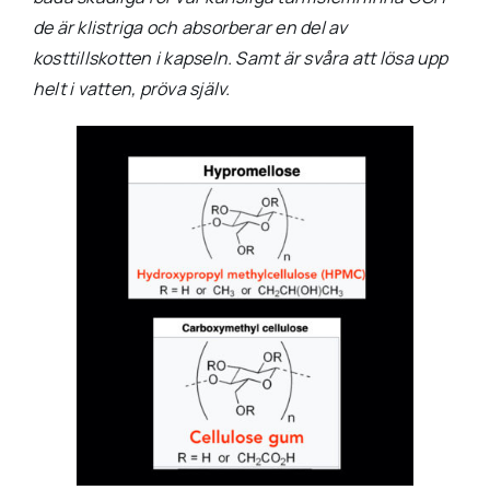
de är klistriga och absorberar en del av
kosttillskotten i kapseln. Samt är svåra att lösa upp
helt i vatten, pröva själv.