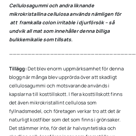
Cellulosagummi och andra liknande
mikrokristallina cellulosa används nämligen för
att framkalla colon irritable i djurförsök – så
undvik all mat som innehåller denna billiga
bulkkemikalie som tillsats.
——————————————————————————————————
Tillägg:
Det blev enorm uppmärksamhet för denna
blogg när många blev upprörda över att skadligt
cellulosagummi och motsvarande används i
kapslarna till kosttillskott. I flera kosttillskott finns
det även mikrokristallint cellulosa som
fyllnadsmedel, och företagen verkar tro att det är
naturligt kostfiber som det som finns i grönsaker.
Det stämmer inte, för det är halvsyntetiska och