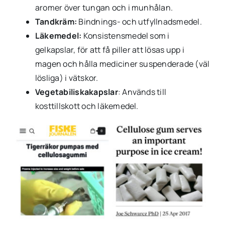
aromer över tungan och i munhålan.
Tandkräm:
Bindnings- och utfyllnadsmedel.
Läkemedel:
Konsistensmedel som i
gelkapslar, för att få piller att lösas upp i
magen och hålla mediciner suspenderade (väl
lösliga) i vätskor.
Vegetabiliskakapslar
: Används till
kosttillskott och läkemedel.