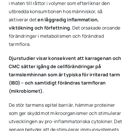
i maten till råttor i volymer som efterliknar den
utbredda konsumtionen hos människor, så
aktiverar det
en låggradig inflammation,
viktökning och förfettning
. Det orsakade oroande
förändringar i metabolismen och förändrad
tarmflora.
Djurstudier visar konsekvent att karragenan och
CMC sätter igång de cellförändringar på
tarmslemhinnan som är typiska för irriterad tarm
(IBD)
– och samtidigt förändras tarmfloran
(mikrobiomet).
De stör tarmens epitel barriär, hämmar proteiner
som ger skydd mot mikroorganismer och stimulerar
utvecklingen av pro-inflammatoriska cytokiner. Det
senare betyder att de stimulerar immunsystemets