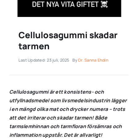
Cellulosagummi skadar
tarmen
Last Updated: 23 juli, 2025
By
Dr. Sanna Ehdin
Cellulosagummi är ett konsistens- och
utfyllnadsmedel som livsmedelsindustrin lägger
i en mängd olika mat och drycker numera – trots
att det irriterar och skadar tarmen! Både
tarmslemhinnan och tarmfloran försämras och
inflammation uppstår. Det är allvarligt!