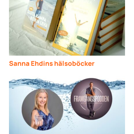
Sanna Ehdins hälsoböcker