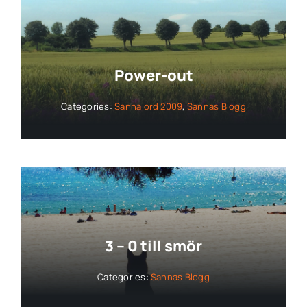
Power-out
Categories:
Sanna ord 2009
,
Sannas Blogg
3 – 0 till smör
Categories:
Sannas Blogg