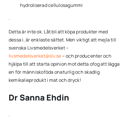
hydroliserad cellulosagummi️
.
Detta är inte ok. Låt bli att köpa produkter med
dessa i, är enklaste sättet. Men viktigt att mejla till
svenska Livsmedelsverket –
livsmedelsverket@slv.se
– och producenter och
hjälpa till att starta opinion mot detta ofog att lägga
en för människoföda onaturlig och skadlig
kemikalieprodukt i mat och dryck!
Dr Sanna Ehdin
.