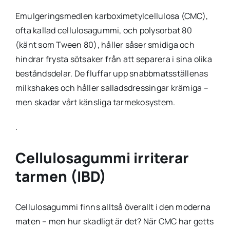
Emulgeringsmedlen karboximetylcellulosa (CMC),
ofta kallad cellulosagummi, och polysorbat 80
(känt som Tween 80), håller såser smidiga och
hindrar frysta sötsaker från att separera i sina olika
beståndsdelar. De fluffar upp snabbmatsställenas
milkshakes och håller salladsdressingar krämiga –
men skadar vårt känsliga tarmekosystem.
.
Cellulosagummi irriterar
tarmen (IBD)
Cellulosagummi finns alltså överallt i den moderna
maten – men hur skadligt är det? När CMC har getts