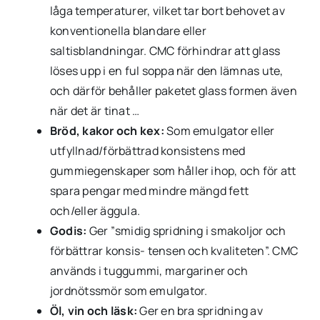
låga temperaturer, vilket tar bort behovet av
konventionella blandare eller
saltisblandningar. CMC förhindrar att glass
löses upp i en ful soppa när den lämnas ute,
och därför behåller paketet glass formen även
när det är tinat …
Bröd, kakor och kex:
Som emulgator eller
utfyllnad/förbättrad konsistens med
gummiegenskaper som håller ihop, och för att
spara pengar med mindre mängd fett
och/eller äggula.
Godis:
Ger ”smidig spridning i smakoljor och
förbättrar konsis- tensen och kvaliteten”. CMC
används i tuggummi, margariner och
jordnötssmör som emulgator.
Öl, vin och läsk:
Ger en bra spridning av