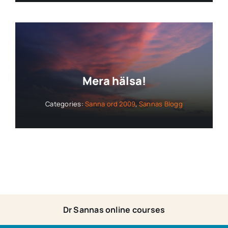
Mera hälsa!
Categories:
Sanna ord 2009
,
Sannas Blogg
Dr Sannas online courses