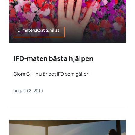
IFD-maten,Kost & hälsa
IFD-maten bästa hjälpen
Glöm GI – nu är det IFD som gäller!
augusti 8, 2019