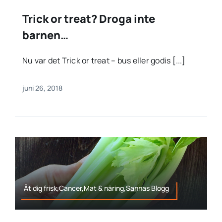
Trick or treat? Droga inte
barnen…
Nu var det Trick or treat – bus eller godis [...]
juni 26, 2018
Ät dig frisk,Cancer,Mat & näring,Sannas Blogg