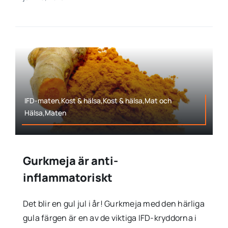
IFD-maten,Kost & hälsa,Kost & hälsa,Mat och
Hälsa,Maten
Gurkmeja är anti-
inflammatoriskt
Det blir en gul jul i år! Gurkmeja med den härliga
gula färgen är en av de viktiga IFD-kryddorna i