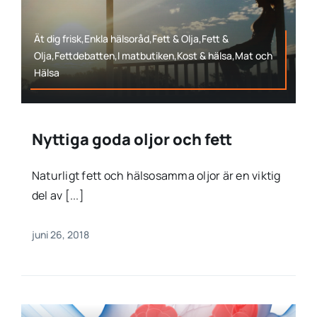
Ät dig frisk,Enkla hälsoråd,Fett & Olja,Fett &
Olja,Fettdebatten,I matbutiken,Kost & hälsa,Mat och
Hälsa
Nyttiga goda oljor och fett
Naturligt fett och hälsosamma oljor är en viktig
del av [...]
juni 26, 2018