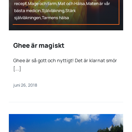
recept,Mage och tarm,Mat och Hälsa,Maten är vår
bästa medicin,Självläkning,Stärk
självläkningen,Tarmens hälsa
Ghee är magiskt
Ghee är så gott och nyttigt! Det är klarnat smör
[...]
juni 26, 2018