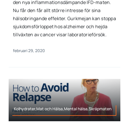
den nya inflammationsdämpande IFD-maten.
Nu får den får allt större intresse för sina
hälsobringande effekter. Gurkmejan kan stoppa
sjukdomsförloppet hos alzheimer och hejda
tillväxten av cancer visar laboratorieförsök.
februari 29, 2020
Kolhydrater,Mat och Hälsa,Mental hälsa,Skräpmaten