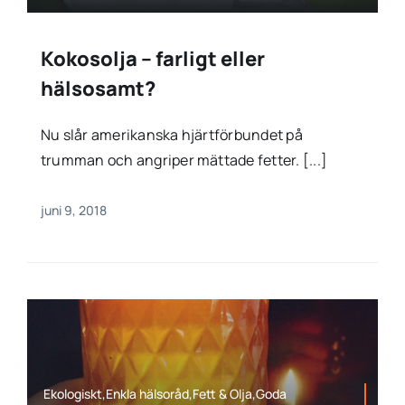
Kokosolja – farligt eller
hälsosamt?
Nu slår amerikanska hjärtförbundet på
trumman och angriper mättade fetter. [...]
juni 9, 2018
Ekologiskt,Enkla hälsoråd,Fett & Olja,Goda