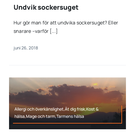
Undvik sockersuget
Hur gör man för att undvika sockersuget? Eller
snarare –varför [...]
juni 26, 2018
Allergi och överkänslighet,Ät dig frisk,Kost &
hälsa,Mage och tarm,Tarmens hälsa