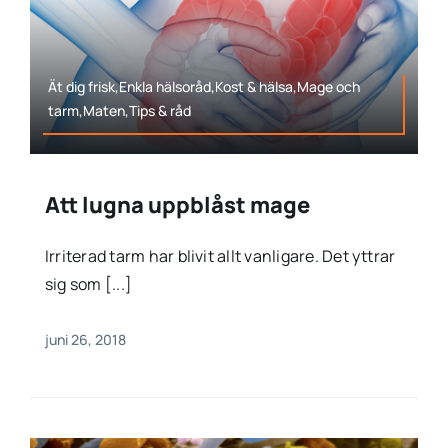
Ät dig frisk,Enkla hälsoråd,Kost & hälsa,Mage och
tarm,Maten,Tips & råd
Att lugna uppblåst mage
Irriterad tarm har blivit allt vanligare. Det yttrar
sig som [...]
juni 26, 2018