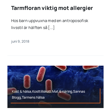
Tarmfloran viktig mot allergier
Hos barn uppvuxna med en antroposofisk
livsstil är hälften så [...]
juni 9, 2018
Kost & hälsa,Kosttillskott,Mat & näring,Sannas
Blogg,Tarmens hälsa