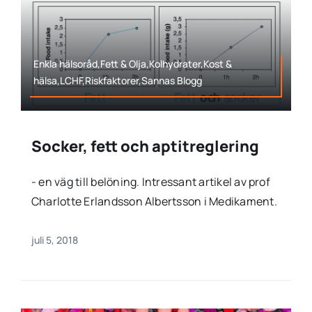
Enkla hälsoråd,Fett & Olja,Kolhydrater,Kost &
hälsa,LCHF,Riskfaktorer,Sannas Blogg
Socker, fett och aptitreglering
- en väg till belöning. Intressant artikel av prof
Charlotte Erlandsson Albertsson i Medikament.
juli 5, 2018