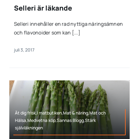
Selleri är läkande
Selleri innehåller en rad nyttiga näringsämnen
och flavonoider som kan [...]
juli 3, 2017
Ät dig frisk,I matbutiken,Mat & näring,Mat och
Hälsa,Medvetna köp,Sannas Blogg,Stärk
självläkningen