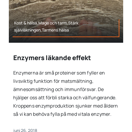
Kost & hälsa,Mage och tarm,Stärk
självläkningen,Tarmens hälsa
Enzymers läkande effekt
Enzymerna är små proteiner som fyller en
livsviktig funktion för matsmältning,
ämnesomsättning och immunförsvar. De
hjälper oss att förbli starka och välfungerande.
Kroppens enzymproduktion sjunker med åldern
så vi kan behöva fylla på med vitala enzymer.
juni 26, 2018