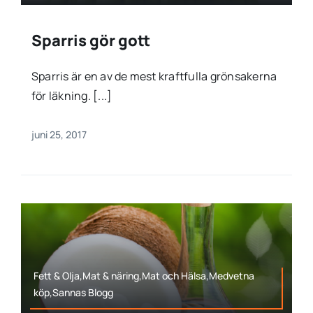
Sparris gör gott
Sparris är en av de mest kraftfulla grönsakerna
för läkning. [...]
juni 25, 2017
Fett & Olja,Mat & näring,Mat och Hälsa,Medvetna
köp,Sannas Blogg