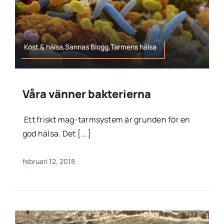
Kost & hälsa,Sannas Blogg,Tarmens hälsa
Våra vänner bakterierna
Ett friskt mag-tarmsystem är grunden för en
god hälsa. Det [...]
februari 12, 2018