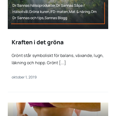
Dr Sannas hälsoprodukter,Dr Sannas Såpa /
Hälsotvål,Gröna kuren,IFD-maten,Mat & näring,Om
Dr Sannas och tips,Sannas Blogg
Kraften i det gröna
Grönt står symboliskt för balans, växande, lugn,
läkning och hopp. Grönt [...]
oktober 1, 2019