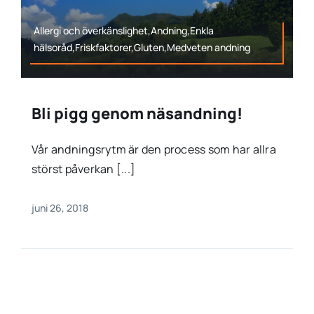
Allergi och överkänslighet,Andning,Enkla
hälsoråd,Friskfaktorer,Gluten,Medveten andning
Bli pigg genom näsandning!
Vår andningsrytm är den process som har allra
störst påverkan [...]
juni 26, 2018