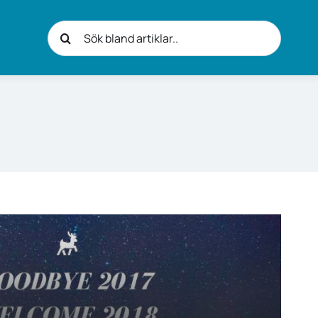
Sök
efter: