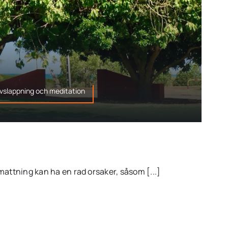
avslappning och meditation
mattning kan ha en rad orsaker, såsom [...]