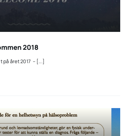
lkommen 2018
t på året 2017 – [...]