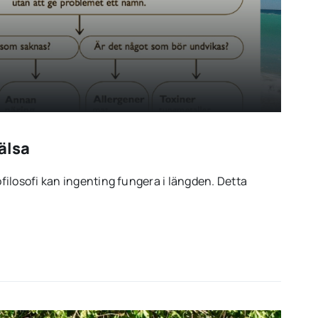
älsa
ilosofi kan ingenting fungera i längden. Detta