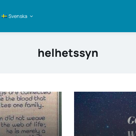
Svenska
helhetssyn