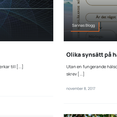
Sannas Blogg
Olika synsätt på h
ar till [...]
Utan en fungerande hälsof
skrev [...]
november 8, 2017