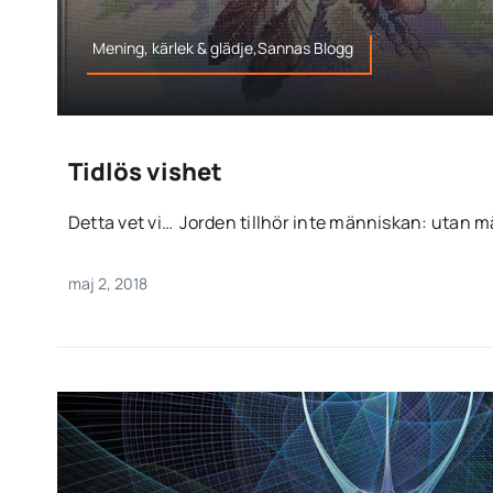
Mening, kärlek & glädje,Sannas Blogg
Tidlös vishet
Detta vet vi… Jorden tillhör inte människan: utan män
maj 2, 2018