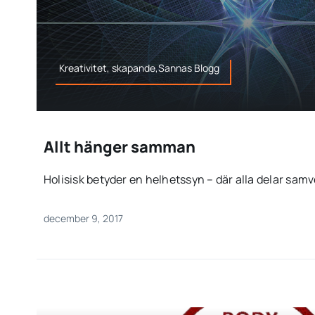
Kreativitet, skapande,Sannas Blogg
Allt hänger samman
Holisisk betyder en helhetssyn – där alla delar samverk
december 9, 2017