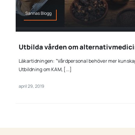
Sannas Blogg
Utbilda vården om alternativmedic
Läkartidningen: ”Vårdpersonal behöver mer kunska
Utbildning om KAM, [...]
april 29, 2019