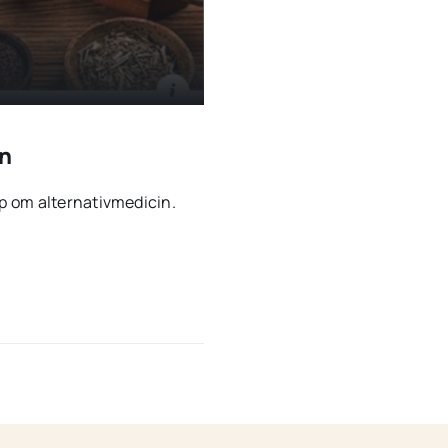
in
p om alternativmedicin.