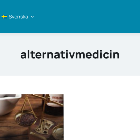
Svenska
alternativmedicin