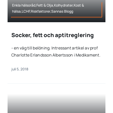
Enkla hälsoråd,Fett & Olja,Kolhydrater,Kost &
hälsa,LCHF,Riskfaktorer,Sannas Blogg
Socker, fett och aptitreglering
- en väg till belöning. Intressant artikel av prof
Charlotte Erlandsson Albertsson i Medikament.
juli 5, 2018