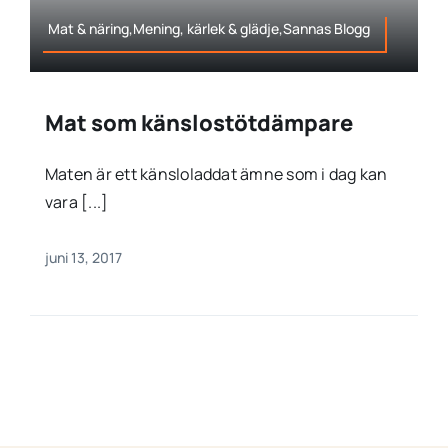
Mat & näring,Mening, kärlek & glädje,Sannas Blogg
Mat som känslostötdämpare
Maten är ett känsloladdat ämne som i dag kan
vara [...]
juni 13, 2017