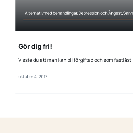
Alternativmed behandlingar,Depression och Ångest,Sann
Gör dig fri!
Visste du att man kan bli förgiftad och som fastlåst [
oktober 4, 2017