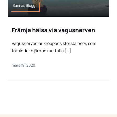
Sannas Blogg
Främja hälsa via vagusnerven
Vagusnerven är kroppens största nerv, som
förbinder hjärnan med alla [...]
mars 19, 2020