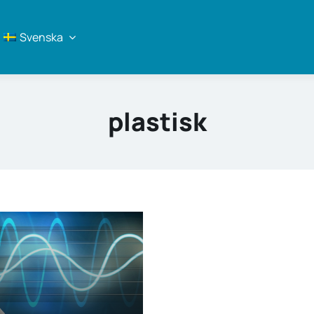
Svenska
plastisk