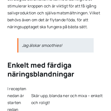
stimulerar kroppen och är viktigt för att få igång
salivproduktion och själva matsmältningen. Vilket
behövs även om det är flytande föda, för att
näringsupptaget ska fungera på bästa sätt.
Jag älskar smoothies!
Enkelt med färdiga
näringsblandningar
I recepten
nedan är
Skär upp, blanda ner och mixa – enkelt
starten
och roligt!
redan