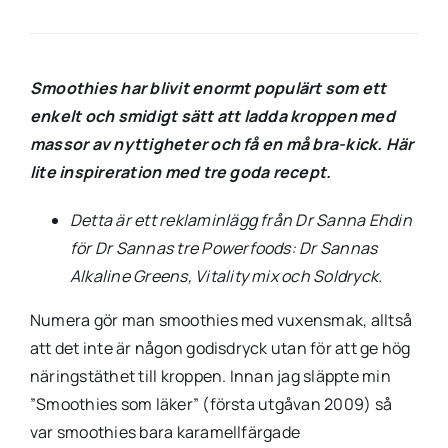
Smoothies har blivit enormt populärt som ett
enkelt och smidigt sätt att ladda kroppen med
massor av nyttigheter och få en må bra-kick. Här
lite inspireration med tre goda recept.
Detta är ett reklaminlägg från Dr Sanna Ehdin
för Dr Sannas tre Powerfoods: Dr Sannas
Alkaline Greens, Vitality mix och Soldryck.
Numera gör man smoothies med vuxensmak, alltså
att det inte är någon godisdryck utan för att ge hög
näringstäthet till kroppen. Innan jag släppte min
”Smoothies som läker” (första utgåvan 2009) så
var smoothies bara karamellfärgade