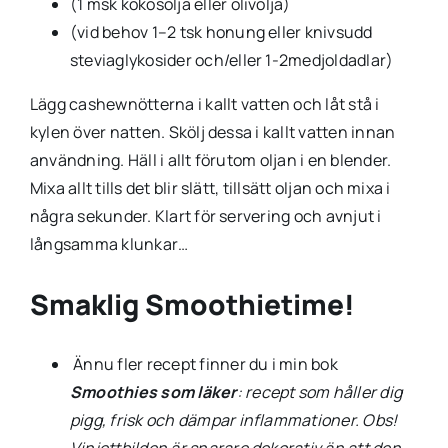
(1 msk kokosolja eller olivolja)
(vid behov 1–2 tsk honung eller knivsudd
steviaglykosider och/eller 1-2medjoldadlar)
Lägg cashewnötterna i kallt vatten och låt stå i
kylen över natten. Skölj dessa i kallt vatten innan
användning. Häll i allt förutom oljan i en blender.
Mixa allt tills det blir slätt, tillsätt oljan och mixa i
några sekunder. Klart för servering och avnjut i
långsamma klunkar…
Smaklig Smoothietime!
Ännu fler recept finner du i min bok
Smoothies som läker
: recept som håller dig
pigg, frisk och dämpar inflammationer. Obs!