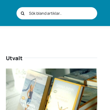
Sök
efter:
Utvalt