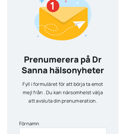
Prenumerera på Dr
Sanna hälsonyheter
Fyll i formuläret för att börja ta emot
mejl från . Du kan närsomhelst välja
att avsluta din prenumeration.
Förnamn