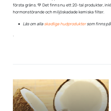
första gräns. 💚 Det finns nu ett 20-tal produkter, in
hormonstörande och miljöskadade kemiska filter.
Läs om alla
skadliga hudprodukter
som finns p
.