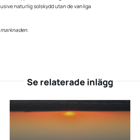
klusive naturlig solskydd utan de vanliga
å marknaden.
Se relaterade inlägg