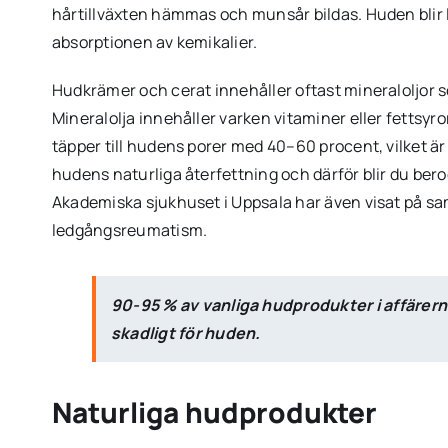
hårtillväxten hämmas och munsår bildas. Huden blir lät
absorptionen av kemikalier.
Hudkrämer och cerat innehåller oftast mineraloljor so
Mineralolja innehåller varken vitaminer eller fettsyr
täpper till hudens porer med 40–60 procent, vilket ä
hudens naturliga återfettning och därför blir du bero
Akademiska sjukhuset i Uppsala har även visat på s
ledgångsreumatism.
90-95 % av vanliga hudprodukter i affärerna
skadligt för huden.
Naturliga hudprodukter